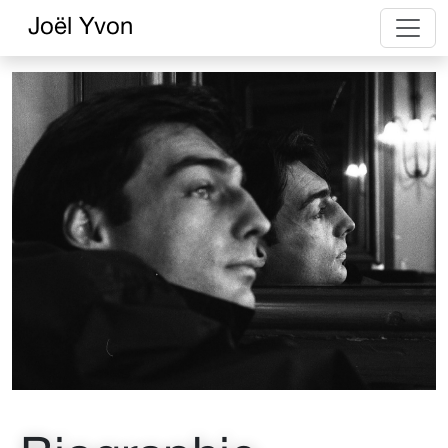
Joël Yvon