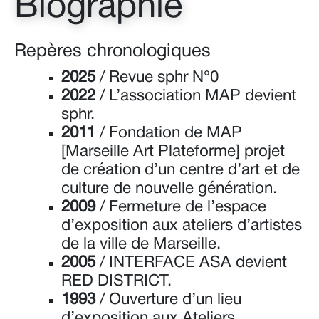
Biographie
Repères chronologiques
2025
/ Revue sphr N°0
2022
/ L’association MAP devient
sphr.
2011
/ Fondation de MAP
[Marseille Art Plateforme] projet
de création d’un centre d’art et de
culture de nouvelle génération.
2009
/ Fermeture de l’espace
d’exposition aux ateliers d’artistes
de la ville de Marseille.
2005
/ INTERFACE ASA devient
RED DISTRICT.
1993
/ Ouverture d’un lieu
d’exposition aux Ateliers