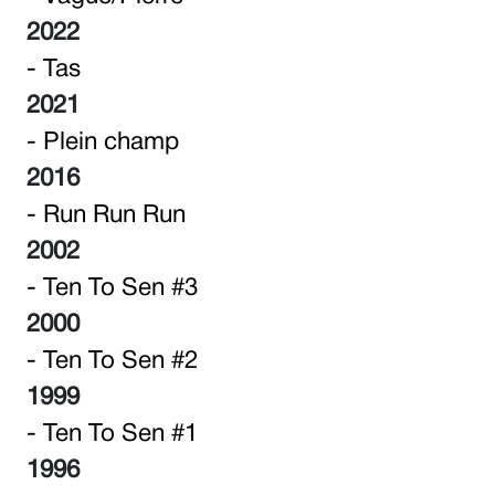
2022
- Tas
2021
- Plein champ
2016
- Run Run Run
2002
- Ten To Sen #3
2000
- Ten To Sen #2
1999
- Ten To Sen #1
1996